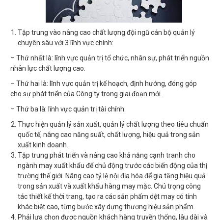
Tập trung vào nâng cao chất lượng đội ngũ cán bộ quản lý
chuyên sâu với 3 lĩnh vực chính:
– Thứ nhất là: lĩnh vực quản trị tổ chức, nhân sự, phát triển nguồn
nhân lực chất lượng cao.
– Thứ hai là: lĩnh vực quản trị kế hoạch, định hướng, đóng góp
cho sự phát triển của Công ty trong giai đoạn mới.
– Thứ ba là: lĩnh vực quản trị tài chính.
Thực hiện quản lý sản xuất, quản lý chất lượng theo tiêu chuẩn
quốc tế, nâng cao năng suất, chất lượng, hiệu quả trong sản
xuất kinh doanh.
Tập trung phát triển và nâng cao khả năng cạnh tranh cho
ngành may xuất khẩu để chủ động trước các biến động của thị
trường thế giới. Nâng cao tỷ lệ nội địa hóa để gia tăng hiệu quả
trong sản xuất và xuất khẩu hàng may mặc. Chú trọng công
tác thiết kế thời trang, tạo ra các sản phẩm dệt may có tính
khác biệt cao, từng bước xây dựng thương hiệu sản phẩm.
Phải lựa chọn được nguồn khách hàng truyền thống, lâu dài và