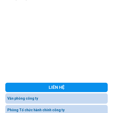
LIÊN HỆ
Văn phòng công ty
Phòng Tổ chức hành chính công ty