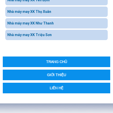
Nhà máy may XK Yên Định
Nhà máy may XK Thọ Xuân
Nhà máy may XK Như Thanh
Nhà máy may XK Triệu Sơn
TRANG CHỦ
GIỚI THIỆU
LIÊN HỆ