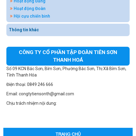
Hoạt động Đảng
Hoạt động Đoàn
Hội cựu chiến binh
Thông tin khác
CÔNG TY CỔ PHẦN TẬP ĐOÀN TIÊN SƠN
THANH HOÁ
Số 09 KCN Bắc Sơn, Bỉm Sơn, Phường Bắc Sơn, Thị Xã Bỉm Sơn,
Tỉnh Thanh Hóa
Điện thoại: 0849 246 666
Email: congtytiensonth@gmail.com
Chịu trách nhiệm nội dung:
TRANG CHỦ