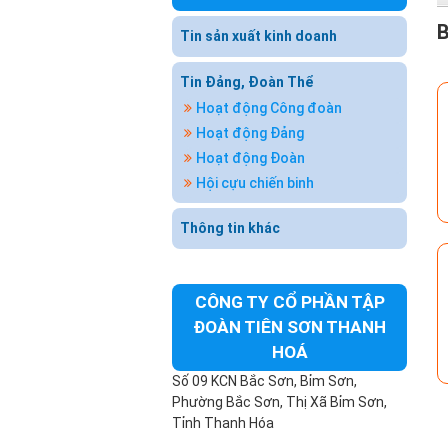
B
Tin sản xuất kinh doanh
Tin Đảng, Đoàn Thể
Hoạt động Công đoàn
Hoạt động Đảng
Hoạt động Đoàn
Hội cựu chiến binh
Thông tin khác
CÔNG TY CỔ PHẦN TẬP
ĐOÀN TIÊN SƠN THANH
HOÁ
Số 09 KCN Bắc Sơn, Bỉm Sơn,
Phường Bắc Sơn, Thị Xã Bỉm Sơn,
Tỉnh Thanh Hóa