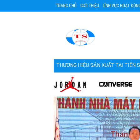
TRANG CHỦ
GIỚI THIỆU
LĨNH VỰC HOẠT ĐỘN
THƯƠNG HIỆU SẢN XUẤT TẠI TIÊN 