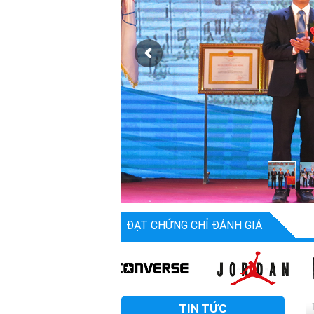
ĐẠT CHỨNG CHỈ ĐÁNH GIÁ
TIN TỨC