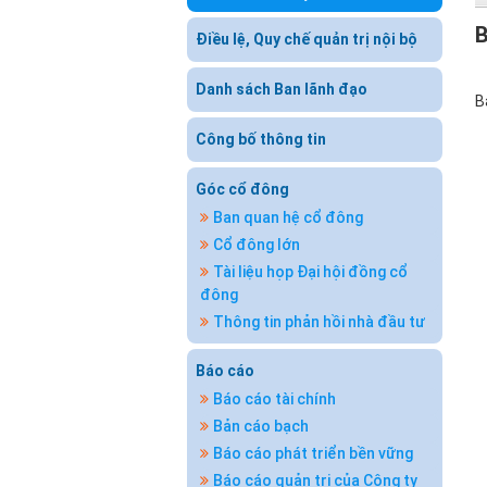
B
Điều lệ, Quy chế quản trị nội bộ
Danh sách Ban lãnh đạo
B
Công bố thông tin
Góc cổ đông
Ban quan hệ cổ đông
Cổ đông lớn
Tài liệu họp Đại hội đồng cổ
đông
Thông tin phản hồi nhà đầu tư
Báo cáo
Báo cáo tài chính
Bản cáo bạch
Báo cáo phát triển bền vững
Báo cáo quản trị của Công ty