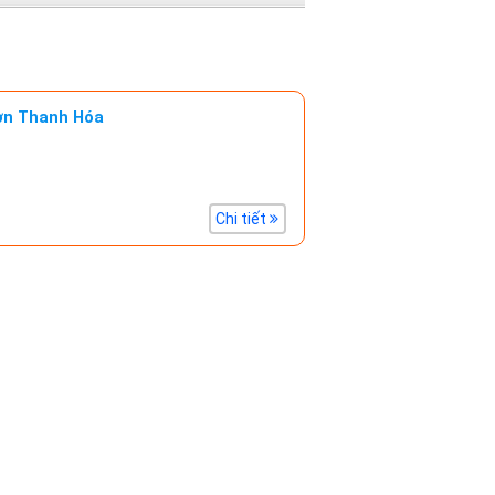
ơn Thanh Hóa
Chi tiết