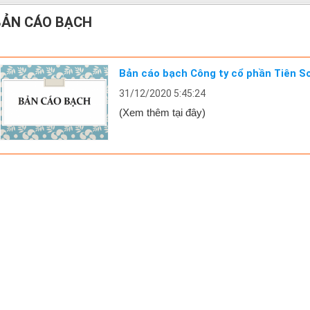
BẢN CÁO BẠCH
Bản cáo bạch Công ty cổ phần Tiên S
31/12/2020 5:45:24
(Xem thêm tại đây)