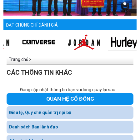
ĐẠT CHỨNG CHỈ ĐÁNH GIÁ
Trang chủ
CÁC THÔNG TIN KHÁC
Đang cập nhật thông tin bạn vui lòng quay lại sau ....
QUAN HỆ CỔ ĐÔNG
Điều lệ, Quy chế quản trị nội bộ
Danh sách Ban lãnh đạo