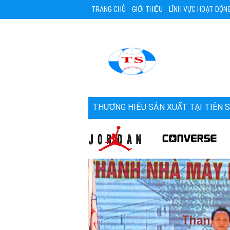
TRANG CHỦ
GIỚI THIỆU
LĨNH VỰC HOẠT ĐỘN
THƯƠNG HIỆU SẢN XUẤT TẠI TIÊN 