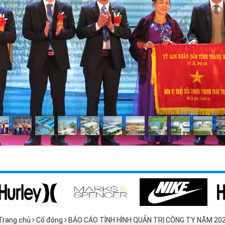
Trang chủ
Cổ đông
BÁO CÁO TÌNH HÌNH QUẢN TRỊ CÔNG TY NĂM 20