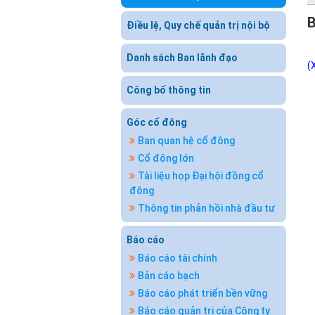
B
Điều lệ, Quy chế quản trị nội bộ
Danh sách Ban lãnh đạo
(
Công bố thông tin
Góc cổ đông
Ban quan hệ cổ đông
Cổ đông lớn
Tài liệu họp Đại hội đồng cổ
đông
Thông tin phản hồi nhà đầu tư
Báo cáo
Báo cáo tài chính
Bản cáo bạch
Báo cáo phát triển bền vững
Báo cáo quản trị của Công ty