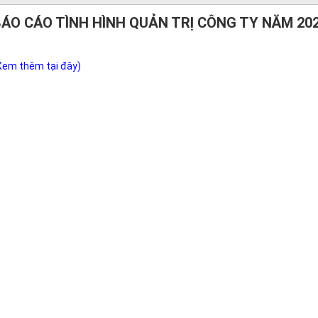
ÁO CÁO TÌNH HÌNH QUẢN TRỊ CÔNG TY NĂM 20
Xem thêm tại đây)