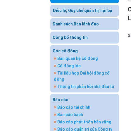
C
Điều lệ, Quy chế quản trị nội bộ
Danh sách Ban lãnh đạo
X
Công bố thông tin
Góc cổ đông
Ban quan hệ cổ đông
Cổ đông lớn
Tài liệu họp Đại hội đồng cổ
đông
Thông tin phản hồi nhà đầu tư
Báo cáo
Báo cáo tài chính
Bản cáo bạch
Báo cáo phát triển bền vững
Báo cáo quản trị của Công ty