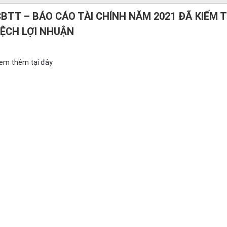
BTT – BÁO CÁO TÀI CHÍNH NĂM 2021 ĐÃ KIẾM 
LỆCH LỢI NHUẬN
em thêm tại đây