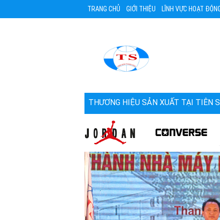
TRANG CHỦ
GIỚI THIỆU
LĨNH VỰC HOẠT ĐỘN
THƯƠNG HIỆU SẢN XUẤT TẠI TIÊN 