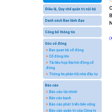
Điều lệ, Quy chế quản trị nội bộ
B
Danh sách Ban lãnh đạo
Công bố thông tin
(
Góc cổ đông
Ban quan hệ cổ đông
Cổ đông lớn
Tài liệu họp Đại hội đồng cổ
đông
Thông tin phản hồi nhà đầu tư
Báo cáo
Báo cáo tài chính
Bản cáo bạch
Báo cáo phát triển bền vững
Báo cáo quản trị của Công ty