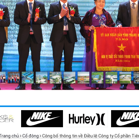
Trang chủ
Cổ đông
Công bố thông tin về Điều lệ Công ty Cổ phần T