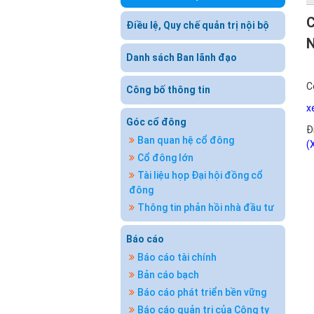
Điều lệ, Quy chế quản trị nội bộ
Danh sách Ban lãnh đạo
C
Công bố thông tin
x
Góc cổ đông
Đ
Ban quan hệ cổ đông
(
Cổ đông lớn
Tài liệu họp Đại hội đồng cổ
đông
Thông tin phản hồi nhà đầu tư
Báo cáo
Báo cáo tài chính
Bản cáo bạch
Báo cáo phát triển bền vững
Báo cáo quản trị của Công ty