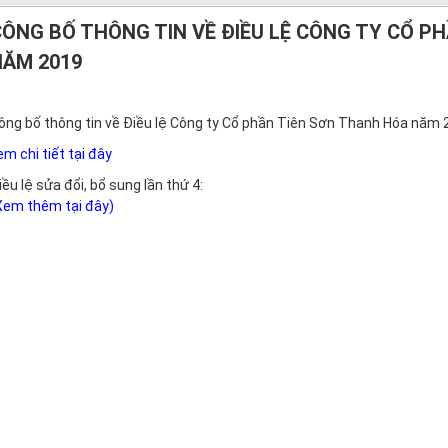
CÔNG BỐ THÔNG TIN VỀ ĐIỀU LỆ CÔNG TY CỔ P
NĂM 2019
ông bố thông tin về Điều lệ Công ty Cổ phần Tiên Sơn Thanh Hóa năm 
em chi tiết tại đây
iều lệ sửa đổi, bổ sung lần thứ 4:
Xem thêm tại đây)