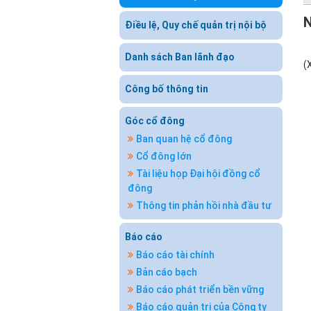
N
Điều lệ, Quy chế quản trị nội bộ
Danh sách Ban lãnh đạo
(
Công bố thông tin
Góc cổ đông
Ban quan hệ cổ đông
Cổ đông lớn
Tài liệu họp Đại hội đồng cổ
đông
Thông tin phản hồi nhà đầu tư
Báo cáo
Báo cáo tài chính
Bản cáo bạch
Báo cáo phát triển bền vững
Báo cáo quản trị của Công ty