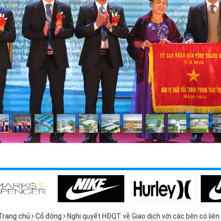
Trang chủ
Cổ đông
Nghị quyết HĐQT về Giao dịch với các bên có liê