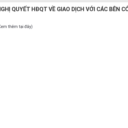
GHỊ QUYẾT HĐQT VỀ GIAO DỊCH VỚI CÁC BÊN C
Xem thêm tại đây)