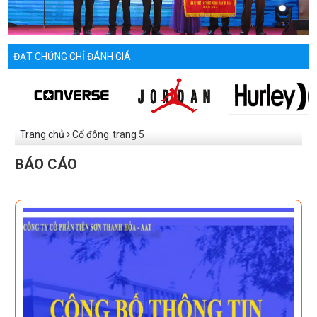
ĐẠT CHỨNG CHỈ ĐÁNH GIÁ
Trang chủ
Cổ đông
trang 5
BÁO CÁO