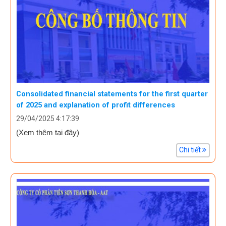
Consolidated financial statements for the first quarter
of 2025 and explanation of profit differences
29/04/2025 4:17:39
(Xem thêm tại đây)
Chi tiết