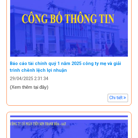
Báo cáo tài chính quý 1 năm 2025 công ty mẹ và giải
trình chênh lệch lợi nhuận
29/04/2025 2:31:34
(Xem thêm tại đây)
Chi tiết