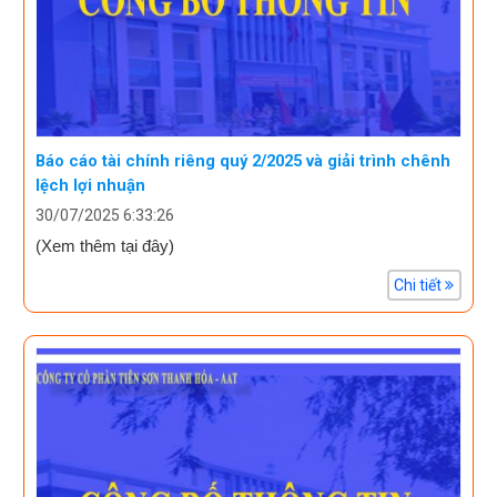
Báo cáo tài chính riêng quý 2/2025 và giải trình chênh
lệch lợi nhuận
30/07/2025 6:33:26
(Xem thêm tại đây)
Chi tiết