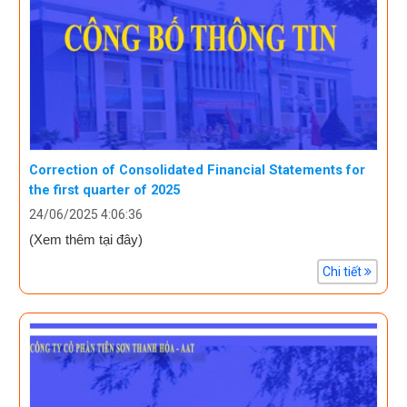
Correction of Consolidated Financial Statements for
the first quarter of 2025
24/06/2025 4:06:36
(Xem thêm tại đây)
Chi tiết