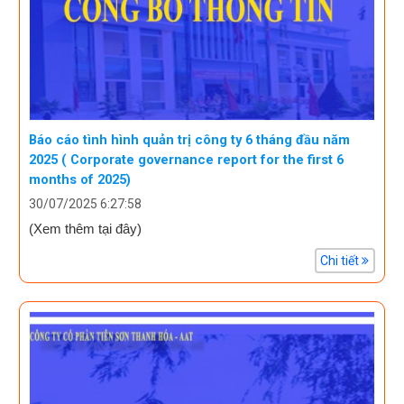
Báo cáo tình hình quản trị công ty 6 tháng đầu năm
2025 ( Corporate governance report for the first 6
months of 2025)
30/07/2025 6:27:58
(Xem thêm tại đây)
Chi tiết