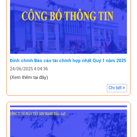
Đính chính Báo cáo tài chính hợp nhất Quý 1 năm 2025
24/06/2025 4:04:36
(Xem thêm tại đây)
Chi tiết