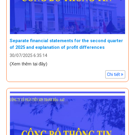
Separate financial statements for the second quarter
of 2025 and explanation of profit differences
30/07/2025 6:35:14
(Xem thêm tại đây)
Chi tiết