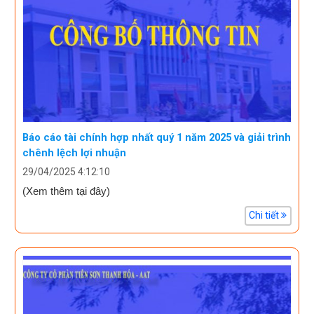
Báo cáo tài chính hợp nhất quý 1 năm 2025 và giải trình
chênh lệch lợi nhuận
29/04/2025 4:12:10
(Xem thêm tại đây)
Chi tiết