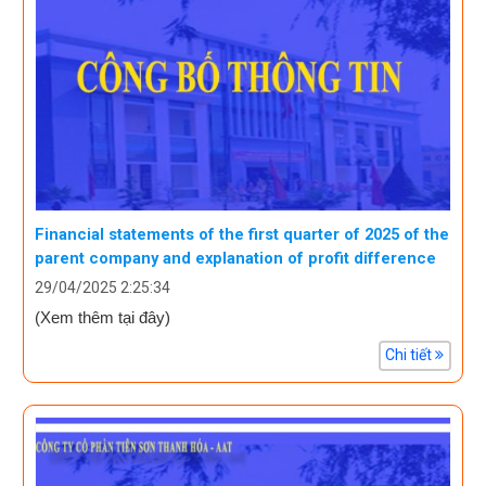
Financial statements of the first quarter of 2025 of the
parent company and explanation of profit difference
29/04/2025 2:25:34
(Xem thêm tại đây)
Chi tiết